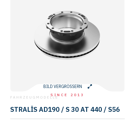
BILD VERGRÖSSERN
SINCE 2013
FAHRZEUGMODELLE
STRALİS AD190 / S 30 AT 440 / S56