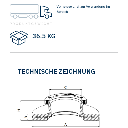
Vorne geeignet zur Verwendung im
Bereich
PRODUKTGEWICHT
36.5 KG
TECHNISCHE ZEICHNUNG