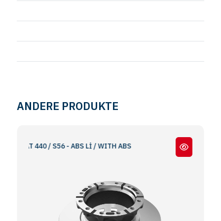
ANDERE PRODUKTE
0 AT 440 / S56 - ABS Lİ / WITH ABS