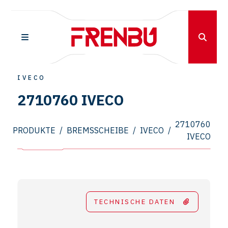
IVECO
2710760 IVECO
2710760
PRODUKTE
/
BREMSSCHEIBE
/
IVECO
/
IVECO
TECHNISCHE DATEN