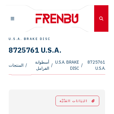
U.S.A. BRAKE DISC
8725761 U.S.A.
8725761
U.S.A. BRAKE
أسطوانة
/
/
/
المنتجات
U.S.A.
DISC
الفرامل
البَيَانَات الفَنِّيَّة