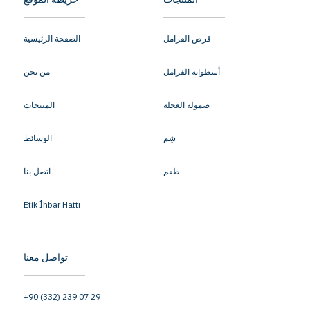
قرص الفرامل
الصفحة الرئيسية
أسطوانة الفرامل
من نحن
صمولة العجلة
المنتجات
شِم
الوسائط
طقم
اتصل بنا
Etik İhbar Hattı
تواصل معنا
+90 (332) 239 07 29