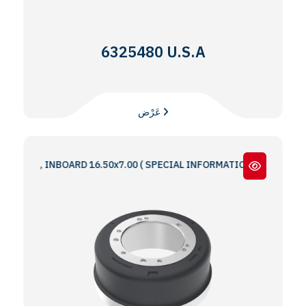
6325480 U.S.A
عَرْض
N, INBOARD 16.50x7.00 ( SPECIAL INFORMATION : 5 & 6 BOLT HOLE