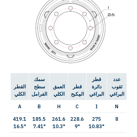
ر
عدد
قطر
سمك
ب
ثقوب
دائرة
قطر
العمق
سطح
القطر
اغي
البراغي
البراغي
المِكبح
الكلي
الفرامل
الكلي
A
B
H
C
I
N
419.1
185.5
261.6
228.6
275
8
25
16.5"
7.41"
10.3"
9"
10.83"
1