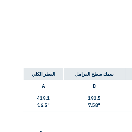
سمك سطح الفرامل
القطر الكلي
A
B
419.1
192.5
16.5"
7.58"