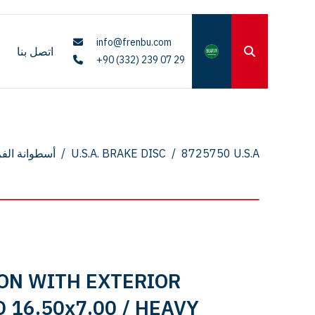
info@frenbu.com
اتصل بنا
+90 (332) 239 07 29
8725750 U.S.A
/
U.S.A. BRAKE DISC
/
أسطوانة الف
RON WITH EXTERIOR
 16.50x7.00 / HEAVY