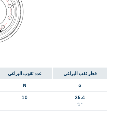
قطر ثقب البراغي
عدد ثقوب البراغي
N
⌀
10
25.4
1"