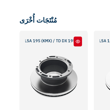
مُنْتَجَات أُخْرَى
 ELSA 195 (KMX) / TD DX 195 - ABS Lİ - WITH ABS
LM DX 195 (HMX) / LM ELSA 195 (KMX) /