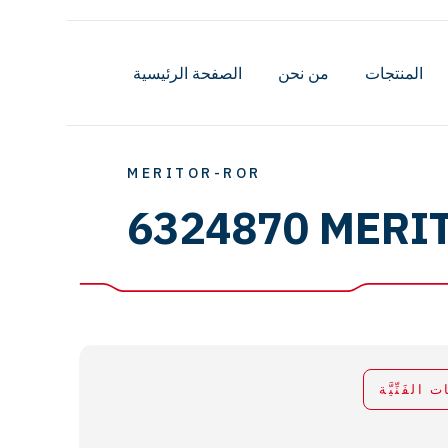
المنتجات
من نحن
الصفحة الرئيسية
MERITOR-ROR
6324870 MERI
ات الفَنِّيَّة