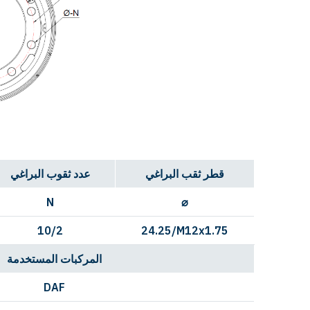
قطر ثقب البراغي
عدد ثقوب البراغي
N
⌀
10/2
24.25/M12x1.75
المركبات المستخدمة
DAF