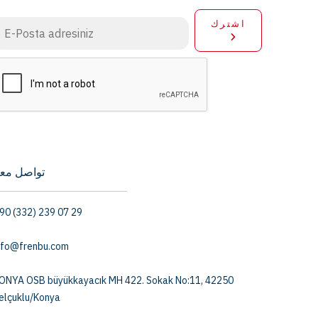
اشترك
تواصل معن
90 (332) 239 07 29
nfo@frenbu.com
ONYA OSB büyükkayacık MH 422. Sokak No:11, 42250
elçuklu/Konya