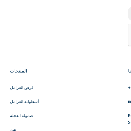
ا
المنتجات
+
قرص الفرامل
i
أسطوانة الفرامل
K
صمولة العجلة
S
شِم