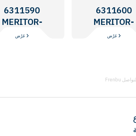
6311590
6311600
MERITOR-
MERITOR-
ROR
ROR
عَرْض
عَرْض
 التواصل