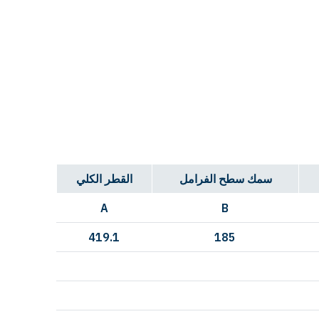
سمك سطح الفرامل
القطر الكلي
A
B
419.1
185