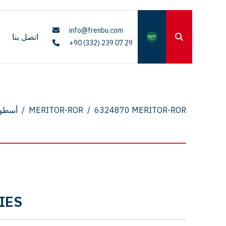
info@frenbu.com
اتصل بنا
+90 (332) 239 07 29
6324870 MERITOR-ROR
/
MERITOR-ROR
/
أسطوا
RIES