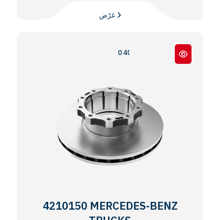
عَرْض
0 403 / 0 404 / 0 350 TOURISMO
4210150 MERCEDES-BENZ