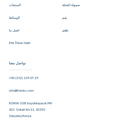
صمولة العجلة
المنتجات
شِم
الوسائط
طقم
اتصل بنا
Etik İhbar Hattı
تواصل معنا
+90 (332) 239 07 29
info@frenbu.com
KONYA OSB büyükkayacık MH
422. Sokak No:11, 42250
Selçuklu/Konya