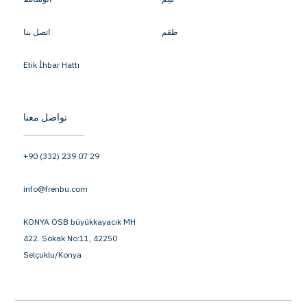
طقم
اتصل بنا
Etik İhbar Hattı
تواصل معنا
+90 (332) 239 07 29
info@frenbu.com
KONYA OSB büyükkayacık MH
422. Sokak No:11, 42250
Selçuklu/Konya