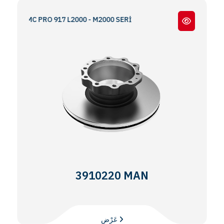
- BMC PRO 917 L2000 - M2000 SERİ
3910220 MAN
عَرْض