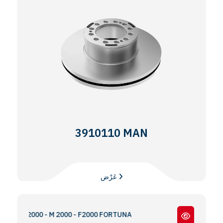
3910110 MAN
عَرْض
X S2000 - M 2000 - F2000 FORTUNA