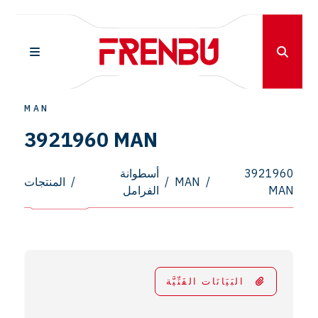
MAN
3921960 MAN
3921960
أسطوانة
/
MAN
/
/
المنتجات
MAN
الفرامل
البَيَانَات الفَنِّيَّة