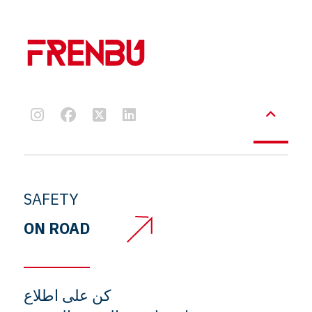
SAFETY
ON ROAD
كن على اطلاع