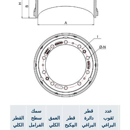
عدد
قطر
سمك
ب
ثقوب
دائرة
قطر
العمق
سطح
القطر
البراغي
البراغي
المِكبح
الكلي
الفرامل
الكلي