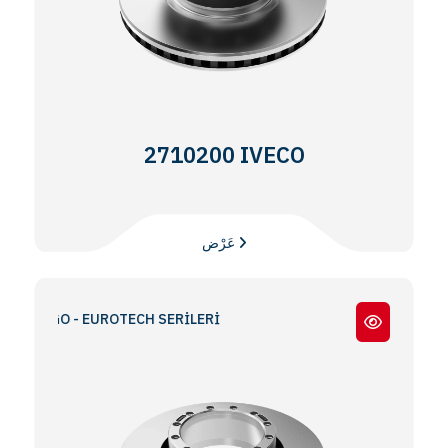
2710200 IVECO
عَرْض
RGO - EUROTECH SERİLERİ