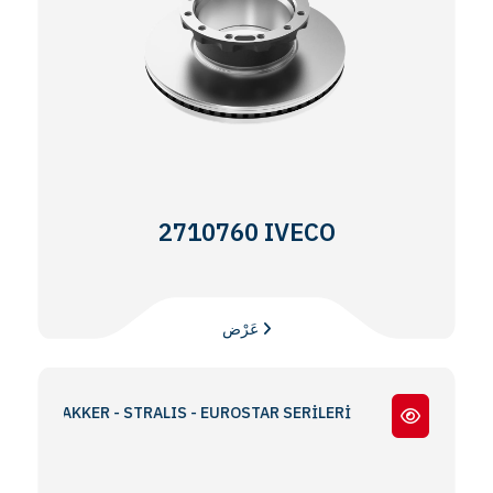
2710760 IVECO
عَرْض
TRAKKER - STRALIS - EUROSTAR SERİLERİ