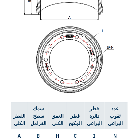
عدد
قطر
سمك
ثقوب
دائرة
قطر
العمق
سطح
القطر
البراغي
البراغي
المِكبح
الكلي
الفرامل
الكلي
A
B
H
C
I
N