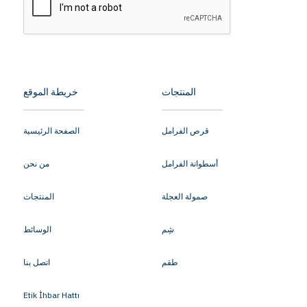
المنتجات
خريطة الموقع
قرص الفرامل
الصفحة الرئيسية
أسطوانة الفرامل
من نحن
صمولة العجلة
المنتجات
شِم
الوسائط
طقم
اتصل بنا
Etik İhbar Hattı