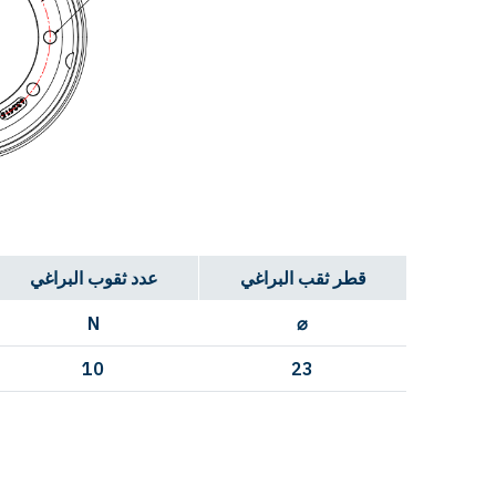
قطر ثقب البراغي
عدد ثقوب البراغي
N
⌀
10
23