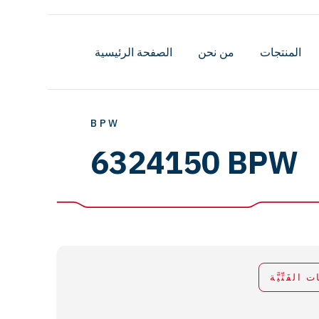
المنتجات
من نحن
الصفحة الرئيسية
BPW
6324150 BPW
ات الفَنِّيَّة