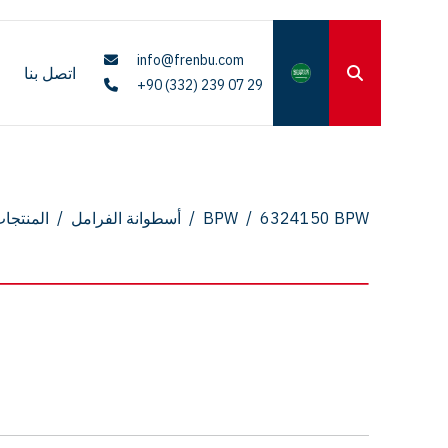
info@frenbu.com
اتصل بنا
+90 (332) 239 07 29
6324150 BPW
/
BPW
/
أسطوانة الفرامل
/
المنتجا