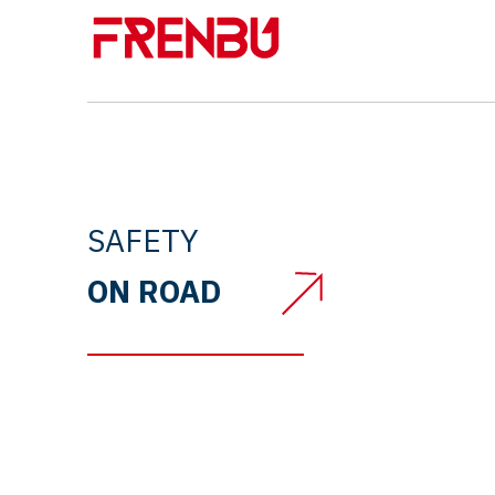
SAFETY
ON ROAD