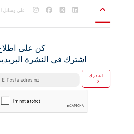
Frenbu على وسائل
كن على اطلاع
اشترك في النشرة البريدية
اشترك