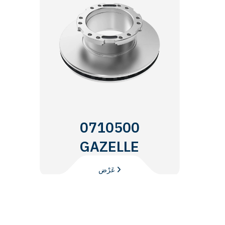
0710500
GAZELLE
عَرْض